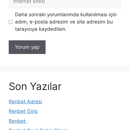
sitesi
Daha sonraki yorumlarımda kullanılması için
adım, e-posta adresim ve site adresim bu
tarayıcıya kaydedilsin.
Son Yazılar
Renbet Adresi
Renbet Giriş
Renbet