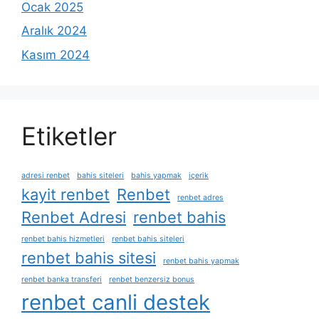
Ocak 2025
Aralık 2024
Kasım 2024
Etiketler
adresi renbet
bahis siteleri
bahis yapmak
içerik
kayit renbet
Renbet
renbet adres
Renbet Adresi
renbet bahis
renbet bahis hizmetleri
renbet bahis siteleri
renbet bahis sitesi
renbet bahis yapmak
renbet banka transferi
renbet benzersiz bonus
renbet canli destek