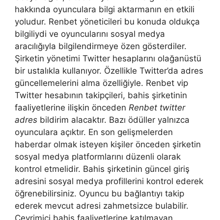
hakkında oyunculara bilgi aktarmanın en etkili
yoludur. Renbet yöneticileri bu konuda oldukça
bilgiliydi ve oyuncularını sosyal medya
aracılığıyla bilgilendirmeye özen gösterdiler.
Şirketin yönetimi Twitter hesaplarını olağanüstü
bir ustalıkla kullanıyor. Özellikle Twitter’da adres
güncellemelerini alma özelliğiyle. Renbet vip
Twitter hesabının takipçileri, bahis şirketinin
faaliyetlerine ilişkin önceden
Renbet twitter
adres
bildirim alacaktır. Bazı ödüller yalnızca
oyunculara açıktır. En son gelişmelerden
haberdar olmak isteyen kişiler önceden şirketin
sosyal medya platformlarını düzenli olarak
kontrol etmelidir. Bahis şirketinin güncel giriş
adresini sosyal medya profillerini kontrol ederek
öğrenebilirsiniz. Oyuncu bu bağlantıyı takip
ederek mevcut adresi zahmetsizce bulabilir.
Çevrimiçi bahis faaliyetlerine katılmayan