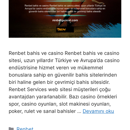
Renbet bahis ve casino Renbet bahis ve casino
sitesi, uzun yıllardır Türkiye ve Avrupa’da casino
endüstrisine hizmet veren ve mükemmel
bonuslara sahip en güvenilir bahis sitelerinden
biri haline gelen bir çevrimiçi bahis sitesidir.
Renbet Services web sitesi müşterileri çoğu
avantajdan yararlanabilir. Bazı casino örnekleri
spor, casino oyunları, slot makinesi oyunları,
poker, rulet ve sanal bahisler …
Devamını oku
Kategoriler
Renbet