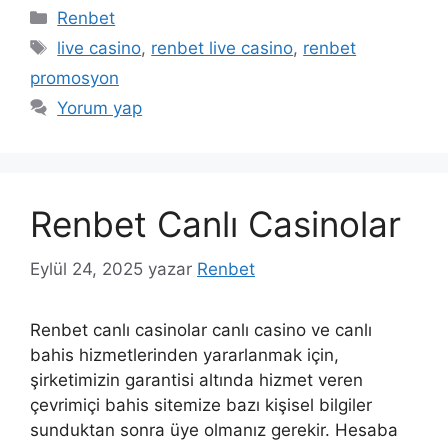
Kategoriler
Renbet
Etiketler
live casino
,
renbet live casino
,
renbet
promosyon
Yorum yap
Renbet Canlı Casinolar
Eylül 24, 2025
yazar
Renbet
Renbet canlı casinolar canlı casino ve canlı
bahis hizmetlerinden yararlanmak için,
şirketimizin garantisi altında hizmet veren
çevrimiçi bahis sitemize bazı kişisel bilgiler
sunduktan sonra üye olmanız gerekir. Hesaba