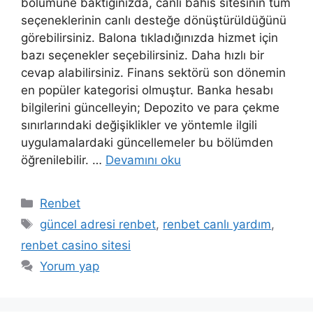
bölümüne baktığınızda, canlı bahis sitesinin tüm
seçeneklerinin canlı desteğe dönüştürüldüğünü
görebilirsiniz. Balona tıkladığınızda hizmet için
bazı seçenekler seçebilirsiniz. Daha hızlı bir
cevap alabilirsiniz. Finans sektörü son dönemin
en popüler kategorisi olmuştur. Banka hesabı
bilgilerini güncelleyin; Depozito ve para çekme
sınırlarındaki değişiklikler ve yöntemle ilgili
uygulamalardaki güncellemeler bu bölümden
öğrenilebilir. …
Devamını oku
Kategoriler
Renbet
Etiketler
güncel adresi renbet
,
renbet canlı yardım
,
renbet casino sitesi
Yorum yap