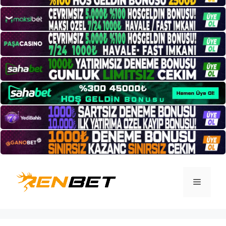
İçeriğe
atla
Menü