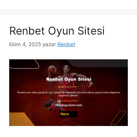
Renbet Oyun Sitesi
Ekim 4, 2025
yazar
Renbet