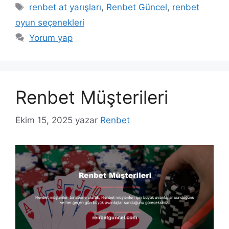
Etiketler
renbet at yarışları
,
Renbet Güncel
,
renbet
oyun seçenekleri
Yorum yap
Renbet Müşterileri
Ekim 15, 2025
yazar
Renbet