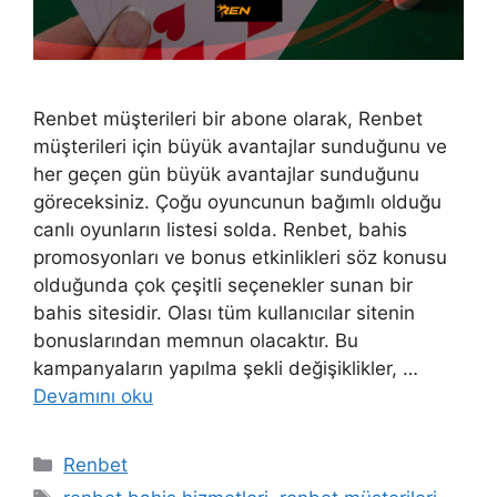
Renbet müşterileri bir abone olarak, Renbet
müşterileri için büyük avantajlar sunduğunu ve
her geçen gün büyük avantajlar sunduğunu
göreceksiniz. Çoğu oyuncunun bağımlı olduğu
canlı oyunların listesi solda. Renbet, bahis
promosyonları ve bonus etkinlikleri söz konusu
olduğunda çok çeşitli seçenekler sunan bir
bahis sitesidir. Olası tüm kullanıcılar sitenin
bonuslarından memnun olacaktır. Bu
kampanyaların yapılma şekli değişiklikler, …
Devamını oku
Kategoriler
Renbet
Etiketler