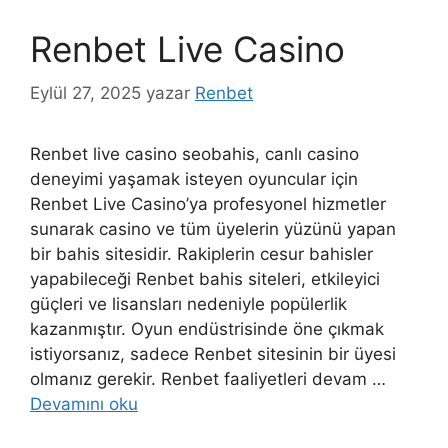
Renbet Live Casino
Eylül 27, 2025
yazar
Renbet
Renbet live casino seobahis, canlı casino
deneyimi yaşamak isteyen oyuncular için
Renbet Live Casino’ya profesyonel hizmetler
sunarak casino ve tüm üyelerin yüzünü yapan
bir bahis sitesidir. Rakiplerin cesur bahisler
yapabileceği Renbet bahis siteleri, etkileyici
güçleri ve lisansları nedeniyle popülerlik
kazanmıştır. Oyun endüstrisinde öne çıkmak
istiyorsanız, sadece Renbet sitesinin bir üyesi
olmanız gerekir. Renbet faaliyetleri devam …
Devamını oku