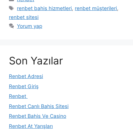
Etiketler
renbet bahis hizmetleri
,
renbet müşterileri
,
renbet sitesi
Yorum yap
Son Yazılar
Renbet Adresi
Renbet Giriş
Renbet
Renbet Canlı Bahis Sitesi
Renbet Bahis Ve Casino
Renbet At Yarışları