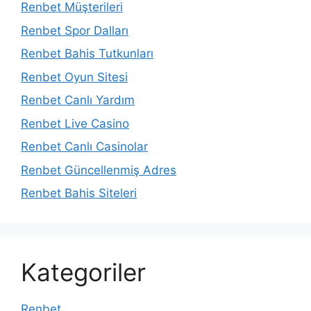
Renbet Müşterileri
Renbet Spor Dalları
Renbet Bahis Tutkunları
Renbet Oyun Sitesi
Renbet Canlı Yardım
Renbet Live Casino
Renbet Canlı Casinolar
Renbet Güncellenmiş Adres
Renbet Bahis Siteleri
Kategoriler
Renbet