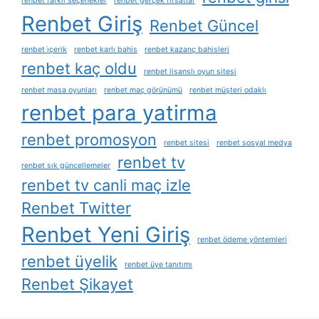
renbet farklı seçenekler
renbet gerçek fırsatlar
Renbet Giriş
Renbet Güncel
renbet i̇çerik
renbet karlı bahis
renbet kazanç bahisleri
renbet kaç oldu
renbet lisanslı oyun sitesi
renbet masa oyunları
renbet maç görünümü
renbet müşteri odaklı
renbet para yatirma
renbet promosyon
renbet sitesi
renbet sosyal medya
renbet tv
renbet sık güncellemeler
renbet tv canli maç izle
Renbet Twitter
Renbet Yeni Giriş
renbet ödeme yöntemleri
renbet üyelik
renbet üye tanıtımı
Renbet Şikayet