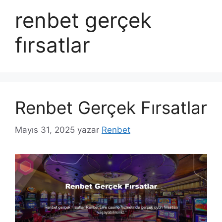
renbet gerçek
fırsatlar
Renbet Gerçek Fırsatlar
Mayıs 31, 2025
yazar
Renbet