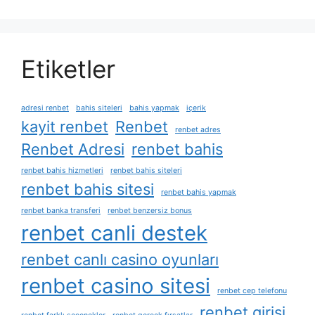
Etiketler
adresi renbet
bahis siteleri
bahis yapmak
içerik
kayit renbet
Renbet
renbet adres
Renbet Adresi
renbet bahis
renbet bahis hizmetleri
renbet bahis siteleri
renbet bahis sitesi
renbet bahis yapmak
renbet banka transferi
renbet benzersiz bonus
renbet canli destek
renbet canlı casino oyunları
renbet casino sitesi
renbet cep telefonu
renbet girisi