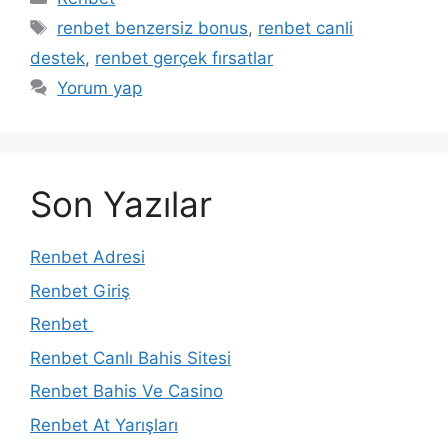
Etiketler
renbet benzersiz bonus
,
renbet canli
destek
,
renbet gerçek fırsatlar
Yorum yap
Son Yazılar
Renbet Adresi
Renbet Giriş
Renbet
Renbet Canlı Bahis Sitesi
Renbet Bahis Ve Casino
Renbet At Yarışları