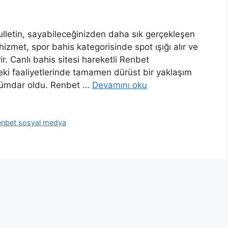
lletin, sayabileceğinizden daha sık gerçekleşen
hizmet, spor bahis kategorisinde spot ışığı alır ve
r. Canlı bahis sitesi hareketli Renbet
eki faaliyetlerinde tamamen dürüst bir yaklaşım
hükümdar oldu. Renbet …
Devamını oku
enbet sosyal medya