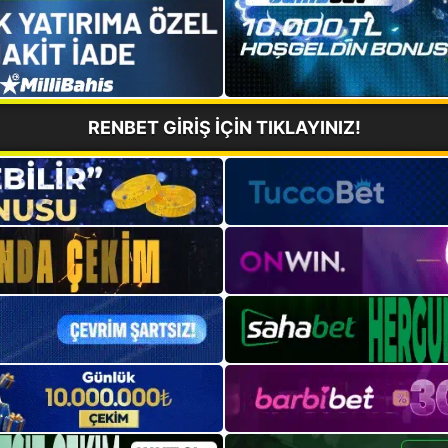
RENBET GİRİŞ İÇİN TIKLAYINIZ!