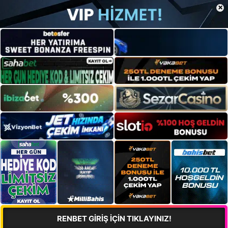
×
RENBET GİRİŞ İÇİN TIKLAYINIZ!