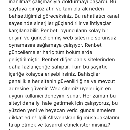
inanılmaz çalışmasıyla doldurmayı başardı. Bu
sayfaya bir göz atın ve tam olarak neden
bahsettiğimizi göreceksiniz. Bu rahatlatıcı kanal
sayesinde sinerjiler güçlendirilir ve ihtiyaçlar
karşılanabilir. Renbet, oyuncuların kolay bir
erişim ve güncellenmiş web sitesi ile sorunsuz
oynamasını sağlamaya çalışıyor. Renbet
güncellemeler hariç tüm bölümlerde
geliştirilmiştir. Renbet diğer bahis sitelerinden
daha fazla içeriğe sahiptir. Tüm bu şaşırtıcı
içeriğe kolayca erişebilirsiniz. Bahisçiler
genellikle her sitenin güvenilirliğine ve mevcut
adresine güvenir. Web sitemiz üyeler için en
uygun kullanıcı deneyimi sunar. Her zaman bu
siteyi daha iyi hale getirmek için çalışıyoruz, bu
yüzden yeni ve heyecan verici güncellemelere
dikkat edin! İlgili Allsvenskan lig müsabakalarını
takip etmek ve tasarruf etmek ister misiniz?