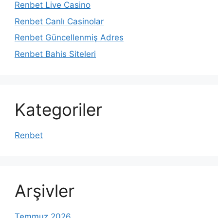
Renbet Live Casino
Renbet Canlı Casinolar
Renbet Güncellenmiş Adres
Renbet Bahis Siteleri
Kategoriler
Renbet
Arşivler
Temmuz 2026