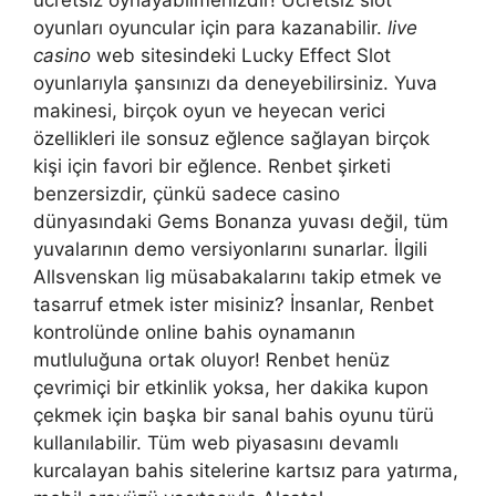
ücretsiz oynayabilmenizdir! Ücretsiz slot
oyunları oyuncular için para kazanabilir.
live
casino
web sitesindeki Lucky Effect Slot
oyunlarıyla şansınızı da deneyebilirsiniz. Yuva
makinesi, birçok oyun ve heyecan verici
özellikleri ile sonsuz eğlence sağlayan birçok
kişi için favori bir eğlence. Renbet şirketi
benzersizdir, çünkü sadece casino
dünyasındaki Gems Bonanza yuvası değil, tüm
yuvalarının demo versiyonlarını sunarlar. İlgili
Allsvenskan lig müsabakalarını takip etmek ve
tasarruf etmek ister misiniz? İnsanlar, Renbet
kontrolünde online bahis oynamanın
mutluluğuna ortak oluyor! Renbet henüz
çevrimiçi bir etkinlik yoksa, her dakika kupon
çekmek için başka bir sanal bahis oyunu türü
kullanılabilir. Tüm web piyasasını devamlı
kurcalayan bahis sitelerine kartsız para yatırma,