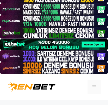
İçeriğe
atla
Menü