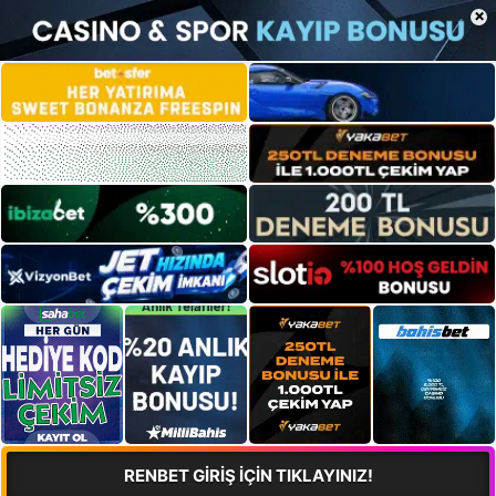
×
RENBET GİRİŞ İÇİN TIKLAYINIZ!