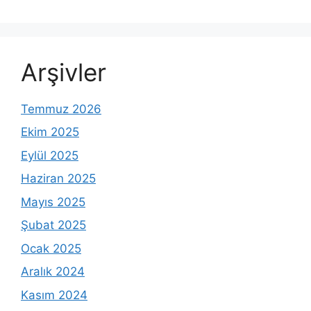
Arşivler
Temmuz 2026
Ekim 2025
Eylül 2025
Haziran 2025
Mayıs 2025
Şubat 2025
Ocak 2025
Aralık 2024
Kasım 2024