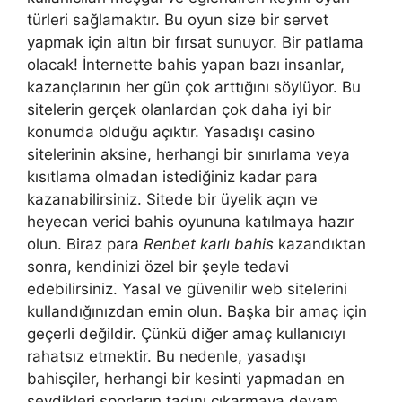
türleri sağlamaktır. Bu oyun size bir servet
yapmak için altın bir fırsat sunuyor. Bir patlama
olacak! İnternette bahis yapan bazı insanlar,
kazançlarının her gün çok arttığını söylüyor. Bu
sitelerin gerçek olanlardan çok daha iyi bir
konumda olduğu açıktır. Yasadışı casino
sitelerinin aksine, herhangi bir sınırlama veya
kısıtlama olmadan istediğiniz kadar para
kazanabilirsiniz. Sitede bir üyelik açın ve
heyecan verici bahis oyununa katılmaya hazır
olun. Biraz para
Renbet karlı bahis
kazandıktan
sonra, kendinizi özel bir şeyle tedavi
edebilirsiniz. Yasal ve güvenilir web sitelerini
kullandığınızdan emin olun. Başka bir amaç için
geçerli değildir. Çünkü diğer amaç kullanıcıyı
rahatsız etmektir. Bu nedenle, yasadışı
bahisçiler, herhangi bir kesinti yapmadan en
sevdikleri sporların tadını çıkarmaya devam