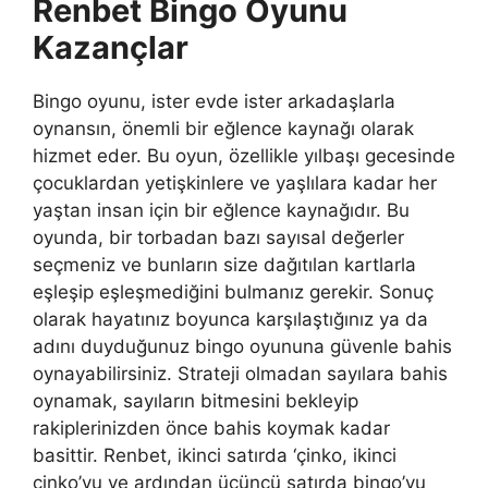
Renbet Bingo Oyunu
Kazançlar
Bingo oyunu, ister evde ister arkadaşlarla
oynansın, önemli bir eğlence kaynağı olarak
hizmet eder. Bu oyun, özellikle yılbaşı gecesinde
çocuklardan yetişkinlere ve yaşlılara kadar her
yaştan insan için bir eğlence kaynağıdır. Bu
oyunda, bir torbadan bazı sayısal değerler
seçmeniz ve bunların size dağıtılan kartlarla
eşleşip eşleşmediğini bulmanız gerekir. Sonuç
olarak hayatınız boyunca karşılaştığınız ya da
adını duyduğunuz bingo oyununa güvenle bahis
oynayabilirsiniz. Strateji olmadan sayılara bahis
oynamak, sayıların bitmesini bekleyip
rakiplerinizden önce bahis koymak kadar
basittir. Renbet, ikinci satırda ‘çinko, ikinci
çinko’yu ve ardından üçüncü satırda bingo’yu