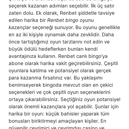
seçerek kazanan adımları seçebilir. İlk üç satır
zaten dolu. Ek olarak, Renbet şiddetle tavsiye
edilen harika bir
Renbet bingo oyunu
kazançlar
seçeneği sunuyor. Bu oyunu genellikle
en az iki kişiyle oynamak daha zevklidir. Daha
önce tartıştığımız oyun tarzlarını not edin ve
büyük ödülü hedeflerken bunları kendi
avantajınıza kullanın. Renbet canlı bingo’ya
abone olarak harika vakit geçirebilirsiniz. Çeşitli
oyunlara katılma ve potansiyel olarak gerçek
para kazanma fırsatınız var. Bu yaklaşımı
benimseyerek bingoda mevcut olan en çekici
seçenekleri ve çok çeşitli oyun seçeneklerini
ortaya çıkarabilirsiniz. Seçtiğiniz oyun potansiyel
olarak önemli kazançlara yol açabilir. Şunlar için
harika bir oyun: küçük bahisler yaparak tüm
bonusları biriktirmeyi amaçlayan kişiler. En
güvenilir çevrimiçi ve çevrimdışı casino ve