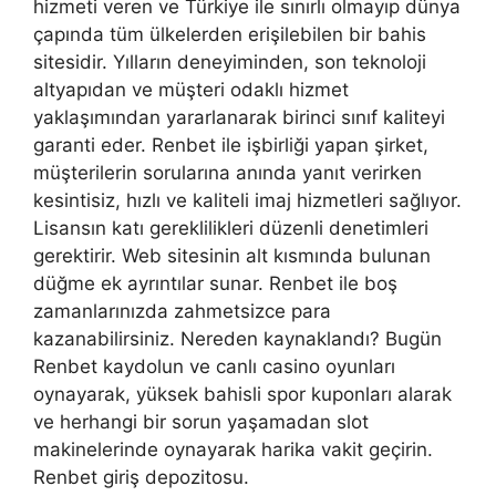
hizmeti veren ve Türkiye ile sınırlı olmayıp dünya
çapında tüm ülkelerden erişilebilen bir bahis
sitesidir. Yılların deneyiminden, son teknoloji
altyapıdan ve müşteri odaklı hizmet
yaklaşımından yararlanarak birinci sınıf kaliteyi
garanti eder. Renbet ile işbirliği yapan şirket,
müşterilerin sorularına anında yanıt verirken
kesintisiz, hızlı ve kaliteli imaj hizmetleri sağlıyor.
Lisansın katı gereklilikleri düzenli denetimleri
gerektirir. Web sitesinin alt kısmında bulunan
düğme ek ayrıntılar sunar. Renbet ile boş
zamanlarınızda zahmetsizce para
kazanabilirsiniz. Nereden kaynaklandı? Bugün
Renbet kaydolun ve canlı casino oyunları
oynayarak, yüksek bahisli spor kuponları alarak
ve herhangi bir sorun yaşamadan slot
makinelerinde oynayarak harika vakit geçirin.
Renbet giriş depozitosu.