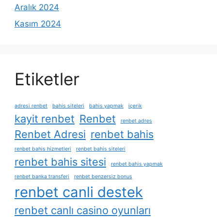
Aralık 2024
Kasım 2024
Etiketler
adresi renbet
bahis siteleri
bahis yapmak
içerik
kayit renbet
Renbet
renbet adres
Renbet Adresi
renbet bahis
renbet bahis hizmetleri
renbet bahis siteleri
renbet bahis sitesi
renbet bahis yapmak
renbet banka transferi
renbet benzersiz bonus
renbet canli destek
renbet canlı casino oyunları