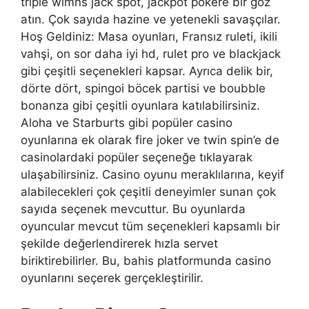
triple wimns jack spot, jackpot pokere bir göz
atın. Çok sayıda hazine ve yetenekli savaşçılar.
Hoş Geldiniz: Masa oyunları, Fransız ruleti, ikili
vahşi, on sor daha iyi hd, rulet pro ve blackjack
gibi çeşitli seçenekleri kapsar. Ayrıca delik bir,
dörte dört, spingoi böcek partisi ve boubble
bonanza gibi çeşitli oyunlara katılabilirsiniz.
Aloha ve Starburts gibi popüler casino
oyunlarına ek olarak fire joker ve twin spin’e de
casinolardaki popüler seçeneğe tıklayarak
ulaşabilirsiniz. Casino oyunu meraklılarına, keyif
alabilecekleri çok çeşitli deneyimler sunan çok
sayıda seçenek mevcuttur. Bu oyunlarda
oyuncular mevcut tüm seçenekleri kapsamlı bir
şekilde değerlendirerek hızla servet
biriktirebilirler. Bu, bahis platformunda casino
oyunlarını seçerek gerçekleştirilir.