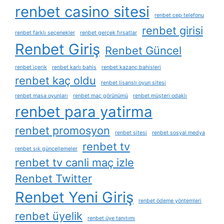
renbet casino sitesi
renbet cep telefonu
renbet girisi
renbet farklı seçenekler
renbet gerçek fırsatlar
Renbet Giriş
Renbet Güncel
renbet i̇çerik
renbet karlı bahis
renbet kazanç bahisleri
renbet kaç oldu
renbet lisanslı oyun sitesi
renbet masa oyunları
renbet maç görünümü
renbet müşteri odaklı
renbet para yatirma
renbet promosyon
renbet sitesi
renbet sosyal medya
renbet tv
renbet sık güncellemeler
renbet tv canli maç izle
Renbet Twitter
Renbet Yeni Giriş
renbet ödeme yöntemleri
renbet üyelik
renbet üye tanıtımı