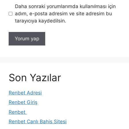
Daha sonraki yorumlarımda kullanılması için
adım, e-posta adresim ve site adresim bu
tarayıcıya kaydedilsin.
Son Yazılar
Renbet Adresi
Renbet Giriş
Renbet
Renbet Canlı Bahis Sitesi