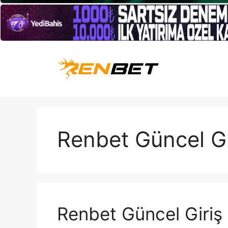
İçeriğe
atla
Renbet Güncel Gi
Renbet Güncel Giriş