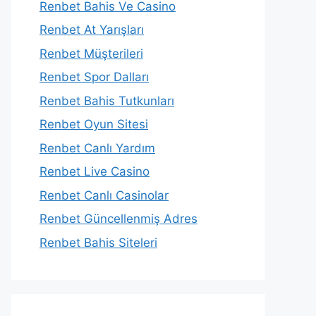
Renbet Bahis Ve Casino
Renbet At Yarışları
Renbet Müşterileri
Renbet Spor Dalları
Renbet Bahis Tutkunları
Renbet Oyun Sitesi
Renbet Canlı Yardım
Renbet Live Casino
Renbet Canlı Casinolar
Renbet Güncellenmiş Adres
Renbet Bahis Siteleri