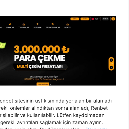
nbet sitesinin üst kısmında yer alan bir alan adı
kli önlemler alındıktan sonra alan adı, Renbet
şilebilir ve kullanılabilir. Lütfen kaydolmadan
gerekli ayrıntıları sağlamak için zaman ayırın.